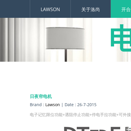
LAWSON
关于洛尚
开合
日夜帘电机
Brand :
Lawson
| Date : 26-7-2015
电子记忆限位功能+遇阻停止功能+停电手拉功能+可外