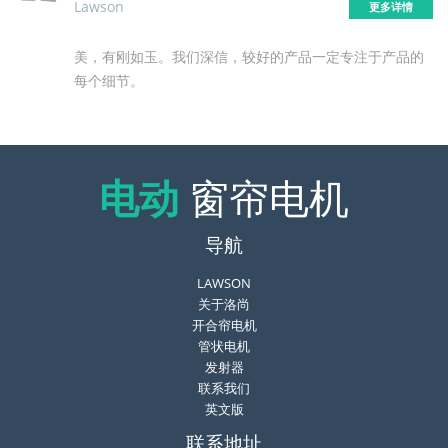
Lawson
更多详情
美，有刚如玉。我们深信，较好的产品一定专注于产品的
每个细节。
电动
窗帘电机
导航
LAWSON
关于洛尚
开合帘电机
管状电机
发射器
联系我们
英文版
联系地址