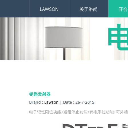
LAWSON
关于洛尚
开合
钥匙发射器
Brand :
Lawson
| Date : 26-7-2015
电子记忆限位功能+遇阻停止功能+停电手拉功能+可外