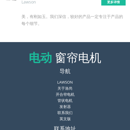
Lawson
更多详情
美，有刚如玉。我们深信，较好的产品一定专注于产品的
每个细节。
电动
窗帘电机
导航
LAWSON
关于洛尚
开合帘电机
管状电机
发射器
联系我们
英文版
联系地址