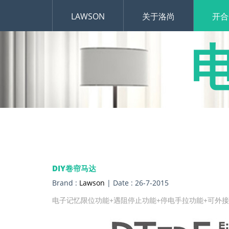
LAWSON
关于洛尚
开合
DIY卷帘马达
Brand :
Lawson
| Date : 26-7-2015
电子记忆限位功能+遇阻停止功能+停电手拉功能+可外