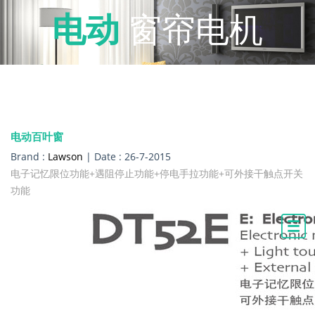
电动
窗帘电机
电动百叶窗
Brand :
Lawson
| Date : 26-7-2015
电子记忆限位功能+遇阻停止功能+停电手拉功能+可外接干触点开关
功能