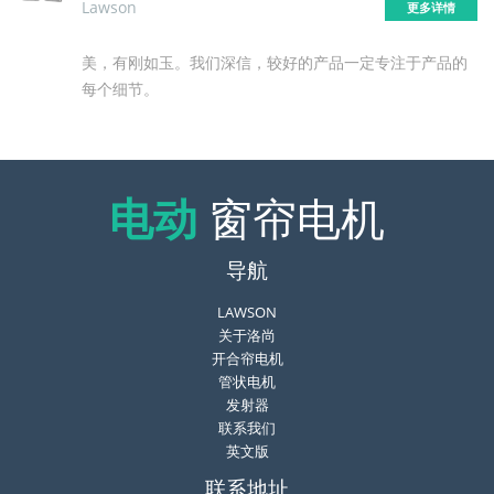
Lawson
更多详情
美，有刚如玉。我们深信，较好的产品一定专注于产品的
每个细节。
电动
窗帘电机
导航
LAWSON
关于洛尚
开合帘电机
管状电机
发射器
联系我们
英文版
联系地址