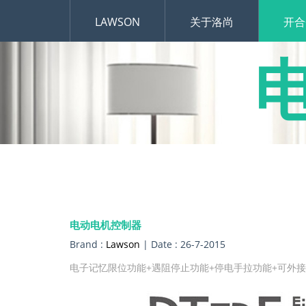
LAWSON
关于洛尚
开合
电动电机控制器
Brand :
Lawson
| Date : 26-7-2015
电子记忆限位功能+遇阻停止功能+停电手拉功能+可外