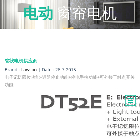
电动
窗帘电机
管状电机供应商
Brand :
Lawson
| Date : 26-7-2015
电子记忆限位功能+遇阻停止功能+停电手拉功能+可外接干触点开关
功能