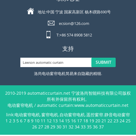
地址:中国 宁波 国家高新区 杨木碶路690号
ecsion@126.com
T:+86 574 8908 5812
支持
洛尚电动窗帘电机简易来自隐藏的精细.
2010-2019 automaticcurtain.net 宁波洛尚智能科技有限公司版权
所有并保留所有权利。
电动窗帘电机
/
automatic curtain
:www.automaticcurtain.net
link:
电动窗帘电机
.
窗帘电机
.
自动窗帘电机
.
遥控窗帘
.
静音电动窗帘
1
2
3
5
6
7
8
9
10
11
12
13
14
15
16
17
18
19
20
21
22
23
24
25
26
27
28
29
30
31
32
34
33
35
36
37