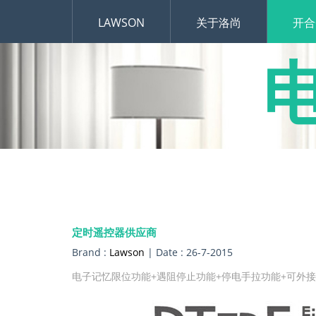
LAWSON
关于洛尚
开合
定时遥控器供应商
Brand :
Lawson
| Date : 26-7-2015
电子记忆限位功能+遇阻停止功能+停电手拉功能+可外