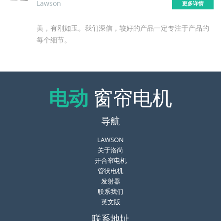
Lawson
更多详情
美，有刚如玉。我们深信，较好的产品一定专注于产品的
每个细节。
电动
窗帘电机
导航
LAWSON
关于洛尚
开合帘电机
管状电机
发射器
联系我们
英文版
联系地址