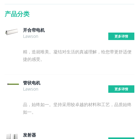
产品分类
开合帘电机
Lawson
更多详情
精，造就唯美。凝结对生活的真诚理解，给您带更舒适便
捷的感受。
管状电机
Lawson
更多详情
品，始终如一。坚持采用较卓越的材料和工艺，品质始终
如一。
发射器