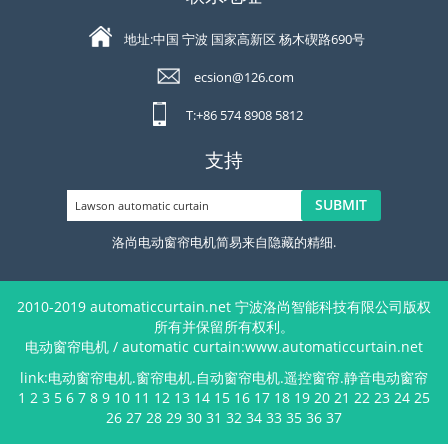
地址:中国 宁波 国家高新区 杨木碶路690号
ecsion@126.com
T:+86 574 8908 5812
支持
洛尚电动窗帘电机简易来自隐藏的精细.
2010-2019 automaticcurtain.net 宁波洛尚智能科技有限公司版权
所有并保留所有权利。
电动窗帘电机
/
automatic curtain
:www.automaticcurtain.net
link:
电动窗帘电机
.
窗帘电机
.
自动窗帘电机
.
遥控窗帘
.
静音电动窗帘
1
2
3
5
6
7
8
9
10
11
12
13
14
15
16
17
18
19
20
21
22
23
24
25
26
27
28
29
30
31
32
34
33
35
36
37