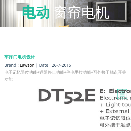
电动
窗帘电机
车库门电机设计
Brand :
Lawson
| Date : 26-7-2015
电子记忆限位功能+遇阻停止功能+停电手拉功能+可外接干触点开关
功能