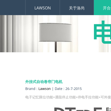
LAWSON
关于洛尚
开合
外挂式自动卷帘门电机
Brand :
Lawson
| Date : 26-7-2015
电子记忆限位功能+遇阻停止功能+停电手拉功能+可外