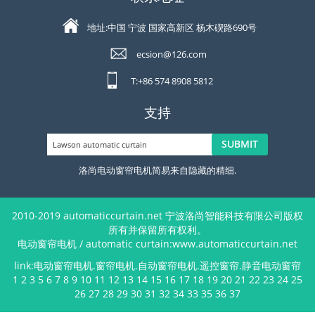
地址:中国 宁波 国家高新区 杨木碶路690号
ecsion@126.com
T:+86 574 8908 5812
支持
洛尚电动窗帘电机简易来自隐藏的精细.
2010-2019 automaticcurtain.net 宁波洛尚智能科技有限公司版权
所有并保留所有权利。
电动窗帘电机
/
automatic curtain
:www.automaticcurtain.net
link:
电动窗帘电机
.
窗帘电机
.
自动窗帘电机
.
遥控窗帘
.
静音电动窗帘
1
2
3
5
6
7
8
9
10
11
12
13
14
15
16
17
18
19
20
21
22
23
24
25
26
27
28
29
30
31
32
34
33
35
36
37