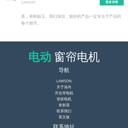
Lawson
更多详情
美，有刚如玉。我们深信，较好的产品一定专注于产品的
每个细节。
电动
窗帘电机
导航
LAWSON
关于洛尚
开合帘电机
管状电机
发射器
联系我们
英文版
联系地址