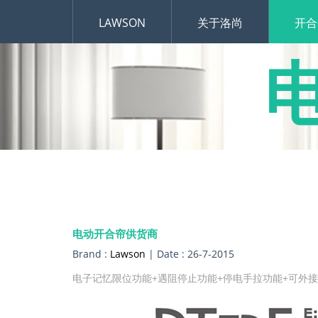
LAWSON
关于洛尚
开合
电动开合帘供货商
Brand :
Lawson
| Date : 26-7-2015
电子记忆限位功能+遇阻停止功能+停电手拉功能+可外