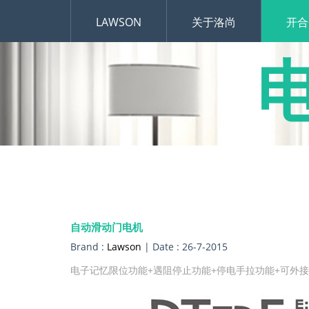
LAWSON
关于洛尚
开合
自动滑动门电机
Brand :
Lawson
| Date : 26-7-2015
电子记忆限位功能+遇阻停止功能+停电手拉功能+可外