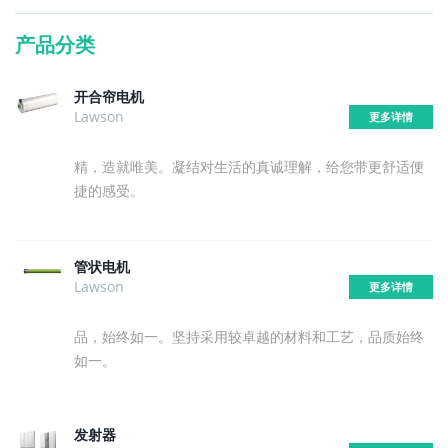
产品分类
开合帘电机
Lawson
更多详情
精，造就唯美。凝结对生活的真诚理解，给您带更舒适便
捷的感受。
管状电机
Lawson
更多详情
品，始终如一。坚持采用较卓越的材料和工艺，品质始终
如一。
发射器